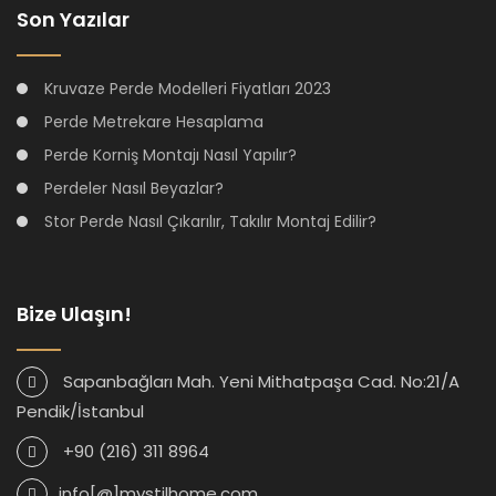
Son Yazılar
Kruvaze Perde Modelleri Fiyatları 2023
Perde Metrekare Hesaplama
Perde Korniş Montajı Nasıl Yapılır?
Perdeler Nasıl Beyazlar?
Stor Perde Nasıl Çıkarılır, Takılır Montaj Edilir?
Bize Ulaşın!
Sapanbağları Mah. Yeni Mithatpaşa Cad. No:21/A
Pendik/İstanbul
+90 (216) 311 8964
info[@]mystilhome.com