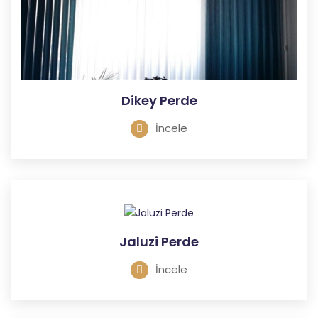
Dikey Perde
İncele
Jaluzi Perde
İncele