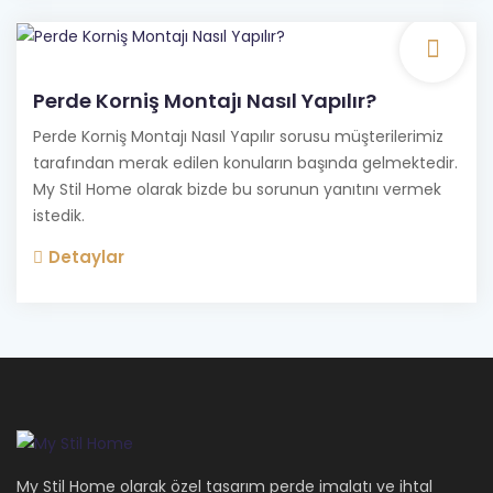
Perde Korniş Montajı Nasıl Yapılır?
Perde Korniş Montajı Nasıl Yapılır sorusu müşterilerimiz
tarafından merak edilen konuların başında gelmektedir.
My Stil Home olarak bizde bu sorunun yanıtını vermek
istedik.
Detaylar
My Stil Home olarak özel tasarım perde imalatı ve ihtal