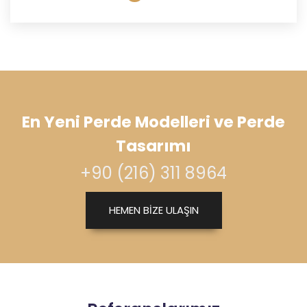
En Yeni Perde Modelleri ve Perde
Tasarımı
+90 (216) 311 8964
HEMEN BİZE ULAŞIN