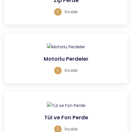
Zip Perde
İncele
Motorlu Perdeler
İncele
Tül ve Fon Perde
İncele