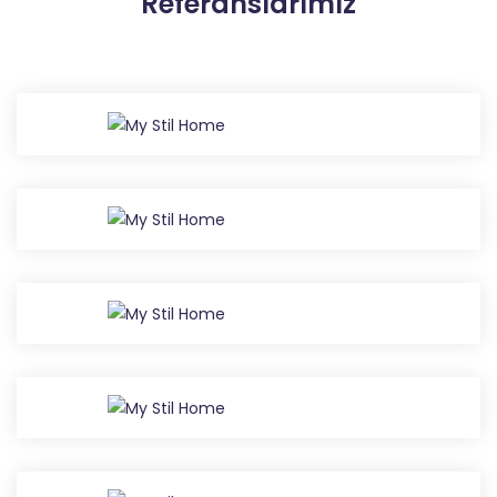
Referanslarımız