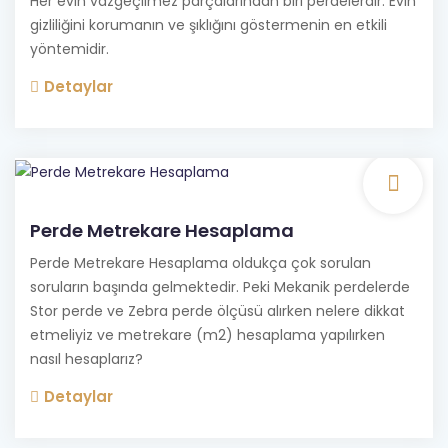
Her evin vazgeçilmez parçalarından biri perdelerdir. Evin
gizliliğini korumanın ve şıklığını göstermenin en etkili
yöntemidir.
Detaylar
Perde Metrekare Hesaplama
Perde Metrekare Hesaplama oldukça çok sorulan
soruların başında gelmektedir. Peki Mekanik perdelerde
Stor perde ve Zebra perde ölçüsü alırken nelere dikkat
etmeliyiz ve metrekare (m2) hesaplama yapılırken
nasıl hesaplarız?
Detaylar