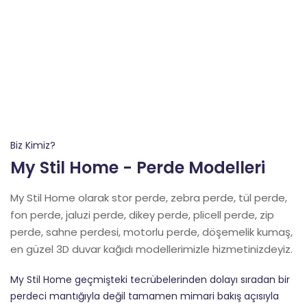
Biz Kimiz?
My Stil Home - Perde Modelleri
My Stil Home olarak stor perde, zebra perde, tül perde,
fon perde, jaluzi perde, dikey perde, plicell perde, zip
perde, sahne perdesi, motorlu perde, döşemelik kumaş,
en güzel 3D duvar kağıdı modellerimizle hizmetinizdeyiz.
My Stil Home geçmişteki tecrübelerinden dolayı sıradan bir
perdeci mantığıyla değil tamamen mimari bakış açısıyla